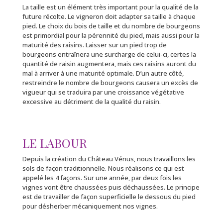
La taille est un élément très important pour la qualité de la
future récolte. Le vigneron doit adapter sa taille à chaque
pied. Le choix du bois de taille et du nombre de bourgeons
est primordial pour la pérennité du pied, mais aussi pour la
maturité des raisins. Laisser sur un pied trop de
bourgeons entraînera une surcharge de celui-ci, certes la
quantité de raisin augmentera, mais ces raisins auront du
mal à arriver à une maturité optimale. D’un autre côté,
restreindre le nombre de bourgeons causera un excès de
vigueur qui se traduira par une croissance végétative
excessive au détriment de la qualité du raisin.
LE LABOUR
Depuis la création du Château Vénus, nous travaillons les
sols de façon traditionnelle. Nous réalisons ce qui est
appelé les 4 façons. Sur une année, par deux fois les
vignes vont être chaussées puis déchaussées. Le principe
est de travailler de façon superficielle le dessous du pied
pour désherber mécaniquement nos vignes.