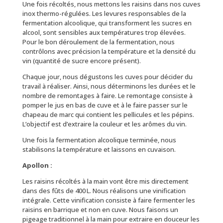
Une fois récoltés, nous mettons les raisins dans nos cuves
inox thermo-régulées. Les levures responsables de la
fermentation alcoolique, qui transforment les sucres en
alcool, sont sensibles aux températures trop élevées.
Pour le bon déroulement de la fermentation, nous
contrôlons avec précision la température et la densité du
vin (quantité de sucre encore présent).
Chaque jour, nous dégustons les cuves pour décider du
travail à réaliser. Ainsi, nous déterminons les durées et le
nombre de remontages à faire. Le remontage consiste à
pomper le jus en bas de cuve et à le faire passer sur le
chapeau de marc qui contient les pellicules et les pépins.
L’objectif est d’extraire la couleur et les arômes du vin.
Une fois la fermentation alcoolique terminée, nous
stabilisons la température et laissons en cuvaison.
Apollon :
Les raisins récoltés à la main vont être mis directement
dans des fûts de 400 L. Nous réalisons une vinification
intégrale. Cette vinification consiste à faire fermenter les
raisins en barrique et non en cuve. Nous faisons un
pigeage traditionnel à la main pour extraire en douceur les