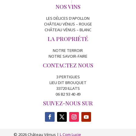
NOS VINS
LES DÉLICES D’APOLLON
CHÂTEAU VÉNUS – ROUGE
CHÂTEAU VÉNUS – BLANC
LA PROPRIÉTÉ
NOTRE TERROIR
NOTRE SAVOIR-FAIRE
CONTACTEZ NOUS
3 PERTIGUES
LIEU DIT BROUQUET
33720 ILLATS
06 82 93 40 49
SUIVEZ-NOUS SUR
© 2026 Château Vénus |
L Com Lucie