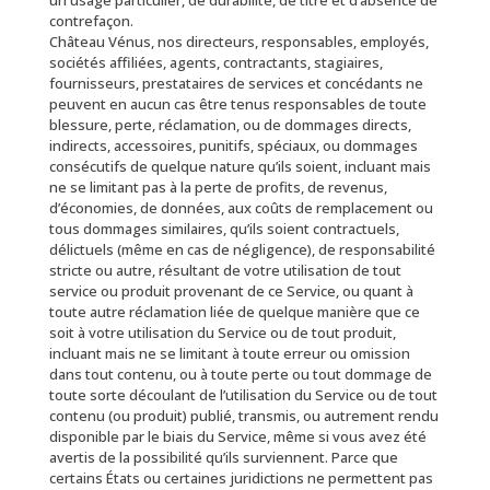
un usage particulier, de durabilité, de titre et d’absence de
contrefaçon.
Château Vénus, nos directeurs, responsables, employés,
sociétés affiliées, agents, contractants, stagiaires,
fournisseurs, prestataires de services et concédants ne
peuvent en aucun cas être tenus responsables de toute
blessure, perte, réclamation, ou de dommages directs,
indirects, accessoires, punitifs, spéciaux, ou dommages
consécutifs de quelque nature qu’ils soient, incluant mais
ne se limitant pas à la perte de profits, de revenus,
d’économies, de données, aux coûts de remplacement ou
tous dommages similaires, qu’ils soient contractuels,
délictuels (même en cas de négligence), de responsabilité
stricte ou autre, résultant de votre utilisation de tout
service ou produit provenant de ce Service, ou quant à
toute autre réclamation liée de quelque manière que ce
soit à votre utilisation du Service ou de tout produit,
incluant mais ne se limitant à toute erreur ou omission
dans tout contenu, ou à toute perte ou tout dommage de
toute sorte découlant de l’utilisation du Service ou de tout
contenu (ou produit) publié, transmis, ou autrement rendu
disponible par le biais du Service, même si vous avez été
avertis de la possibilité qu’ils surviennent. Parce que
certains États ou certaines juridictions ne permettent pas