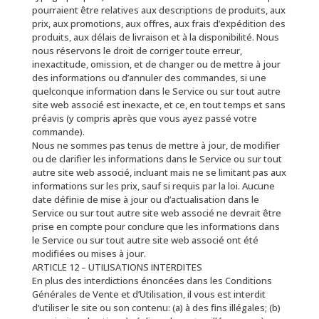
pourraient être relatives aux descriptions de produits, aux
prix, aux promotions, aux offres, aux frais d’expédition des
produits, aux délais de livraison et à la disponibilité. Nous
nous réservons le droit de corriger toute erreur,
inexactitude, omission, et de changer ou de mettre à jour
des informations ou d’annuler des commandes, si une
quelconque information dans le Service ou sur tout autre
site web associé est inexacte, et ce, en tout temps et sans
préavis (y compris après que vous ayez passé votre
commande).
Nous ne sommes pas tenus de mettre à jour, de modifier
ou de clarifier les informations dans le Service ou sur tout
autre site web associé, incluant mais ne se limitant pas aux
informations sur les prix, sauf si requis par la loi. Aucune
date définie de mise à jour ou d’actualisation dans le
Service ou sur tout autre site web associé ne devrait être
prise en compte pour conclure que les informations dans
le Service ou sur tout autre site web associé ont été
modifiées ou mises à jour.
ARTICLE 12 – UTILISATIONS INTERDITES
En plus des interdictions énoncées dans les Conditions
Générales de Vente et d’Utilisation, il vous est interdit
d’utiliser le site ou son contenu: (a) à des fins illégales; (b)