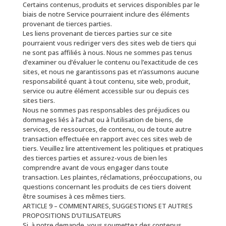
Certains contenus, produits et services disponibles par le
biais de notre Service pourraient inclure des éléments
provenant de tierces parties.
Les liens provenant de tierces parties sur ce site
pourraient vous rediriger vers des sites web de tiers qui
ne sont pas affiliés à nous. Nous ne sommes pas tenus
d’examiner ou d’évaluer le contenu ou l’exactitude de ces
sites, et nous ne garantissons pas et n’assumons aucune
responsabilité quant à tout contenu, site web, produit,
service ou autre élément accessible sur ou depuis ces
sites tiers.
Nous ne sommes pas responsables des préjudices ou
dommages liés à l’achat ou à l’utilisation de biens, de
services, de ressources, de contenu, ou de toute autre
transaction effectuée en rapport avec ces sites web de
tiers. Veuillez lire attentivement les politiques et pratiques
des tierces parties et assurez-vous de bien les
comprendre avant de vous engager dans toute
transaction. Les plaintes, réclamations, préoccupations, ou
questions concernant les produits de ces tiers doivent
être soumises à ces mêmes tiers.
ARTICLE 9 – COMMENTAIRES, SUGGESTIONS ET AUTRES
PROPOSITIONS D’UTILISATEURS
Si, à notre demande, vous soumettez des contenus