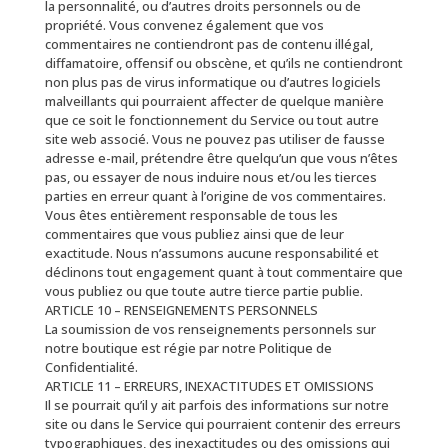
la personnalité, ou d’autres droits personnels ou de
propriété. Vous convenez également que vos
commentaires ne contiendront pas de contenu illégal,
diffamatoire, offensif ou obscène, et qu’ils ne contiendront
non plus pas de virus informatique ou d’autres logiciels
malveillants qui pourraient affecter de quelque manière
que ce soit le fonctionnement du Service ou tout autre
site web associé. Vous ne pouvez pas utiliser de fausse
adresse e-mail, prétendre être quelqu’un que vous n’êtes
pas, ou essayer de nous induire nous et/ou les tierces
parties en erreur quant à l’origine de vos commentaires.
Vous êtes entièrement responsable de tous les
commentaires que vous publiez ainsi que de leur
exactitude. Nous n’assumons aucune responsabilité et
déclinons tout engagement quant à tout commentaire que
vous publiez ou que toute autre tierce partie publie.
ARTICLE 10 – RENSEIGNEMENTS PERSONNELS
La soumission de vos renseignements personnels sur
notre boutique est régie par notre Politique de
Confidentialité.
ARTICLE 11 – ERREURS, INEXACTITUDES ET OMISSIONS
Il se pourrait qu’il y ait parfois des informations sur notre
site ou dans le Service qui pourraient contenir des erreurs
typographiques, des inexactitudes ou des omissions qui