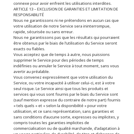
connexe pour avoir enfreint les utilisations interdites.
ARTICLE 13 – EXCLUSION DE GARANTIES ET LIMITATION DE
RESPONSABILITÉ
Nous ne garantissons ni ne prétendons en aucun cas que
votre utilisation de notre Service sera ininterrompue,
rapide, sécurisée ou sans erreur.
Nous ne garantissons pas que les résultats qui pourraient
être obtenus par le biais de l’utilisation du Service seront
exacts ou fiables.
Vous acceptez que de temps à autre, nous puissions
supprimer le Service pour des périodes de temps
indéfinies ou annuler le Service à tout moment, sans vous
avertir au préalable.
Vous convenez expressément que votre utilisation du
Service, ou votre incapacité à utiliser celui-ci, est à votre
seul risque. Le Service ainsi que tous les produits et
services qui vous sont fournis par le biais du Service sont
(sauf mention expresse du contraire de notre part) fournis
« tels quels » et « selon la disponibilité » pour votre
utilisation, et ce sans représentation, sans garanties et
sans conditions d’aucune sorte, expresses ou implicites, y
compris toutes les garanties implicites de
commercialisation ou de qualité marchande, d’adaptation à