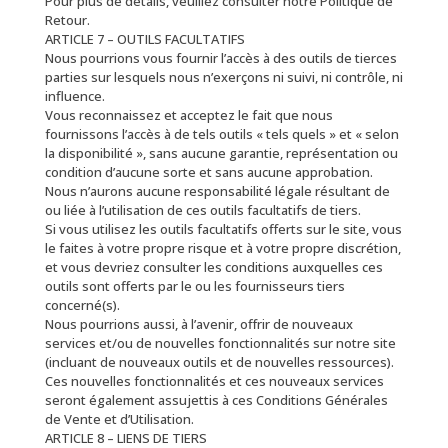
Pour plus de détails, veuillez consulter notre Politique de
Retour.
ARTICLE 7 – OUTILS FACULTATIFS
Nous pourrions vous fournir l’accès à des outils de tierces
parties sur lesquels nous n’exerçons ni suivi, ni contrôle, ni
influence.
Vous reconnaissez et acceptez le fait que nous
fournissons l’accès à de tels outils « tels quels » et « selon
la disponibilité », sans aucune garantie, représentation ou
condition d’aucune sorte et sans aucune approbation.
Nous n’aurons aucune responsabilité légale résultant de
ou liée à l’utilisation de ces outils facultatifs de tiers.
Si vous utilisez les outils facultatifs offerts sur le site, vous
le faites à votre propre risque et à votre propre discrétion,
et vous devriez consulter les conditions auxquelles ces
outils sont offerts par le ou les fournisseurs tiers
concerné(s).
Nous pourrions aussi, à l’avenir, offrir de nouveaux
services et/ou de nouvelles fonctionnalités sur notre site
(incluant de nouveaux outils et de nouvelles ressources).
Ces nouvelles fonctionnalités et ces nouveaux services
seront également assujettis à ces Conditions Générales
de Vente et d’Utilisation.
ARTICLE 8 – LIENS DE TIERS