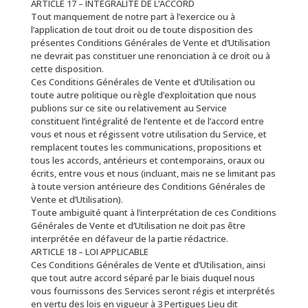
ARTICLE 17 – INTÉGRALITÉ DE L’ACCORD
Tout manquement de notre part à l’exercice ou à
l’application de tout droit ou de toute disposition des
présentes Conditions Générales de Vente et d’Utilisation
ne devrait pas constituer une renonciation à ce droit ou à
cette disposition.
Ces Conditions Générales de Vente et d’Utilisation ou
toute autre politique ou règle d’exploitation que nous
publions sur ce site ou relativement au Service
constituent l’intégralité de l’entente et de l’accord entre
vous et nous et régissent votre utilisation du Service, et
remplacent toutes les communications, propositions et
tous les accords, antérieurs et contemporains, oraux ou
écrits, entre vous et nous (incluant, mais ne se limitant pas
à toute version antérieure des Conditions Générales de
Vente et d’Utilisation).
Toute ambiguïté quant à l’interprétation de ces Conditions
Générales de Vente et d’Utilisation ne doit pas être
interprétée en défaveur de la partie rédactrice.
ARTICLE 18 – LOI APPLICABLE
Ces Conditions Générales de Vente et d’Utilisation, ainsi
que tout autre accord séparé par le biais duquel nous
vous fournissons des Services seront régis et interprétés
en vertu des lois en vigueur à 3 Pertigues Lieu dit