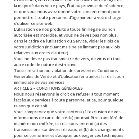
la majorité dans votre pays, État ou province de résidence,
et que vous nous avez donné votre consentement pour
permettre à toute personne d’âge mineur à votre charge
d’utiliser ce site web.
L’utilisation de nos produits à toute fin illégale ou non
autorisée est interdite, et vous ne devez pas non plus,
dans le cadre de l’utilisation du Service, violer les lois de
votre juridiction (incluant mais ne se limitant pas aux lois
relatives aux droits d’auteur).
Vous ne devez pas transmettre de vers, de virus ou tout
autre code de nature destructive.
Toute infraction ou violation des présentes Conditions
Générales de Vente et d’Utilisation entraînera la résiliation
immédiate de vos Services.
ARTICLE 2 – CONDITIONS GÉNÉRALES
Nous nous réservons le droit de refuser à tout moment
l’accès aux services à toute personne, et ce, pour quelque
raison que ce soit.
Vous comprenez que votre contenu (à l’exclusion de vos
informations de carte de crédit) pourrait être transféré de
manière non chiffrée, et cela sous-entend (a) des
transmissions sur divers réseaux; et (b) des changements
pour se conformer et s’adapter aux exigences techniques