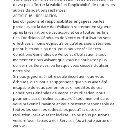
devra pas affecter la validité et l’applicabilité de toutes les
autres dispositions restantes.
ARTICLE 16 – RÉSILIATION
Les obligations et responsabilités engagées par les
parties avant la date de résiliation resteront en vigueur
après la résiliation de cet accord et ce à toutes les fins.
Ces Conditions Générales de Vente et d’Utilisation sont
effectives à moins et jusqu’à ce qu’elles soient résiliées
par ou bien vous ou non. Vous pouvez résilier ces
Conditions Générales de Vente et d’Utilisation à tout
moment en nous avisant que vous ne souhaitez plus
utiliser nos Services, ou lorsque vous cessez d’utiliser
notre site.
Si nous jugeons, à notre seule discrétion, que vous
échouez, ou si nous soupçonnons que vous avez été
incapable de vous conformer aux modalités de ces
Conditions Générales de Vente et d’Utilisation, nous
pourrions aussi résilier cet accord à tout moment sans
vous prévenir à l’avance et vous resterez responsable de
toutes les sommes redevables jusqu’à la date de
résiliation (celle-ci étant incluse), et/ou nous pourrions
vous refuser l’accès à nos Services (ou à toute partie de
ceux-ci).