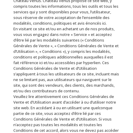
Château Vénus. Château Vénus propose ce site web, y
compris toutes les informations, tous les outils et tous les
services qui y sont disponibles pour vous, l’utilisateur,
sous réserve de votre acceptation de l’ensemble des
modalités, conditions, politiques et avis énoncés ici.
En visitant ce site et/ou en achetant un de nos produits,
vous vous engagez dans notre « Service » et acceptez
d’être lié par les modalités suivantes (« Conditions
Générales de Vente », « Conditions Générales de Vente et
d’Utilisation », « Conditions »), y compris les modalités,
conditions et politiques additionnelles auxquelles il est
fait référence ici et/ou accessibles par hyperlien. Ces
Conditions Générales de Vente et d’Utilisation
s’appliquent à tous les utilisateurs de ce site, incluant mais
ne se limitant pas, aux utilisateurs qui naviguent sur le
site, qui sont des vendeurs, des clients, des marchands,
et/ou des contributeurs de contenu.
Veuillez lire attentivement ces Conditions Générales de
Vente et d’Utilisation avant d’accéder à ou d’utiliser notre
site web. En accédant à ou en utilisant une quelconque
partie de ce site, vous acceptez d’être lié par ces
Conditions Générales de Vente et d’Utilisation. Si vous
n’acceptez pas toutes les modalités et toutes les
Conditions de cet accord, alors vous ne devez pas accéder