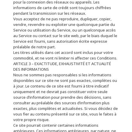
pour la connexion des réseaux ou appareils. Les
informations de carte de crédit sont toujours chiffrées
pendant la transmission sur les réseaux.
Vous acceptez de ne pas reproduire, dupliquer, copier,
vendre, revendre ou exploiter une quelconque partie du
Service ou utilisation du Service, ou un quelconque accès
au Service ou contact sur le site web, par le biais duquel le
Service est fourni, sans autorisation écrite expresse
préalable de notre part.
Les titres utilisés dans cet accord sont inclus pour votre
commodité, et ne vont ni limiter ni affecter ces Conditions.
ARTICLE 3 – EXACTITUDE, EXHAUSTIVITÉ ET ACTUALITÉ
DES INFORMATIONS
Nous ne sommes pas responsables si les informations
disponibles sur ce site ne sont pas exactes, complètes ou
à jour. Le contenu de ce site est fourni à titre indicatif
uniquement et ne devrait pas constituer votre seule
source d’information pour prendre des décisions, sans
consulter au préalable des sources d’information plus
exactes, plus complètes et actualisées. Si vous décidez de
vous fier au contenu présenté sur ce site, vous le faites à
votre propre risque.
Ce site pourrait contenir certaines informations
antérieures. Ces informations antérieures, par nature, ne