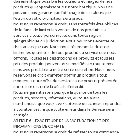
clairement que possible les couleurs et images de nos
produits qui apparaissent sur notre boutique. Nous ne
pouvons pas garantir que l’affichage des couleurs par
l’écran de votre ordinateur sera précis.
Nous nous réservons le droit, sans toutefois être obligés
de le faire, de limiter les ventes de nos produits ou
services à toute personne, et dans toute région
géographique ou juridiction. Nous pourrions exercer ce
droit au cas par cas. Nous nous réservons le droit de
limiter les quantités de tout produit ou service que nous
offrons. Toutes les descriptions de produits et tous les
prix des produits peuvent être modifiés en tout temps
sans avis préalable, à notre seule discrétion. Nous nous
réservons le droit d’arrêter d’offrir un produit à tout
moment. Toute offre de service ou de produit présentée
sur ce site est nulle là où la loi l’interdit.
Nous ne garantissons pas que la qualité de tous les
produits, services, informations, ou toute autre
marchandise que vous avez obtenue ou achetée répondra
à vos attentes, ni que toute erreur dans le Service sera
corrigée.
ARTICLE 6 – EXACTITUDE DE LA FACTURATION ET DES
INFORMATIONS DE COMPTE
Nous nous réservons le droit de refuser toute commande