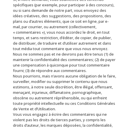
spécifiques (par exemple, pour participer à des concours),
ou si sans demande de notre part, vous envoyez des
idées créatives, des suggestions, des propositions, des
plans ou d’autres éléments, que ce soit en ligne, par e-
mail, par courrier, ou autrement (collectivement,
« commentaires »), vous nous accordez le droit, en tout
temps, et sans restriction, d’éditer, de copier, de publier,
de distribuer, de traduire et d’utiliser autrement et dans
tout média tout commentaire que vous nous envoyez.
Nous ne sommes pas et ne devrons pas être tenus (1) de
maintenir la confidentialité des commentaires; (2) de payer
une compensation à quiconque pour tout commentaire
fourni; (3) de répondre aux commentaires.
Nous pourrions, mais n’avons aucune obligation de le faire,
surveiller, modifier ou supprimer le contenu que nous
estimons, à notre seule discrétion, être illégal, offensant,
menaçant, injurieux, diffamatoire, pornographique,
obscène ou autrement répréhensible, ou qui enfreint
toute propriété intellectuelle ou ces Conditions Générales
de Vente et d’Utilisation.
Vous vous engagez à écrire des commentaires qui ne
violent pas les droits de tierces parties, y compris les
droits d’auteur, les marques déposées, la confidentialité,