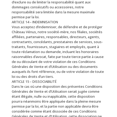
d’exclure ou de limiter la responsabilité quant aux
dommages consécutifs ou accessoires, notre
responsabilité sera limitée dans la mesure maximale
permise par la loi.
ARTICLE 14 – INDEMNISATION
Vous acceptez d’indemniser, de défendre et de protéger
Château Vénus, notre société-mère, nos filiales, sociétés
affiliées, partenaires, responsables, directeurs, agents,
contractants, concédants, prestataires de services, sous-
traitants, fournisseurs, stagiaires et employés, quant à
toute réclamation ou demande, incluant les honoraires
raisonnables d’avocat, faite par toute tierce partie à cause
de ou découlant de votre violation de ces Conditions
Générales de Vente et d’Utilisation ou des documents
auxquels ils font référence, ou de votre violation de toute
loi ou des droits d’un tiers.
ARTICLE 15 – DISSOCIABILITÉ
Dans le cas où une disposition des présentes Conditions
Générales de Vente et d’Utilisation serait jugée comme
étant illégale, nulle ou inapplicable, cette disposition
pourra néanmoins être appliquée dans la pleine mesure
permise par la loi, et la partie non applicable devra être
considérée comme étant dissociée de ces Conditions
Générales de Vente et d’Utilisation, cette dissociation ne