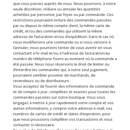
que vous passez auprès de nous. Nous pourrions, à notre
seule discrétion, réduire ou annuler les quantités
achetées par personne, par foyer ou par commande. Ces
restrictions pourraient inclure des commandes passées
par ou depuis le même compte client, la même carte de
crédit, et/ou des commandes qui utilisent la même
adresse de facturation et/ou d’expédition. Dans le cas où
nous modifierions une commande ou si nous venions à
l’annuler, nous pourrions tenter de vous avertir en vous
contactant à l’e-mail et/ou à l’adresse de facturation/au
numéro de téléphone fourni au moment où la commande a
été passée. Nous nous réservons le droit de limiter ou
d’interdire les commandes qui, à notre seul jugement,
pourraient sembler provenir de marchands, de
revendeurs ou de distributeurs.
Vous acceptez de fournir des informations de commande
et de compte à jour, complètes et exactes pour toutes les
commandes passées sur notre boutique. Vous vous
engagez à mettre à jour rapidement votre compte et vos
autres informations, y compris votre adresse e-mail, vos
numéros de cartes de crédit et dates d’expiration, pour
que nous poussions compléter vos transactions et vous
contacter si nécessaire.