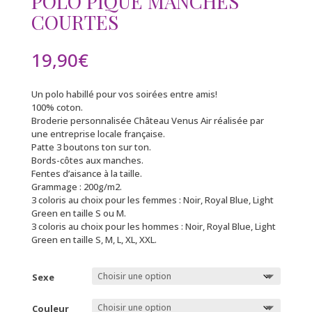
POLO PIQUÉ MANCHES
COURTES
19,90
€
Un polo habillé pour vos soirées entre amis!
100% coton.
Broderie personnalisée Château Venus Air réalisée par
une entreprise locale française.
Patte 3 boutons ton sur ton.
Bords-côtes aux manches.
Fentes d’aisance à la taille.
Grammage : 200g/m2.
3 coloris au choix pour les femmes : Noir, Royal Blue, Light
Green en taille S ou M.
3 coloris au choix pour les hommes : Noir, Royal Blue, Light
Green en taille S, M, L, XL, XXL.
Sexe
Couleur