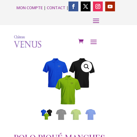
MON COMPTE
|
CONTACT
|